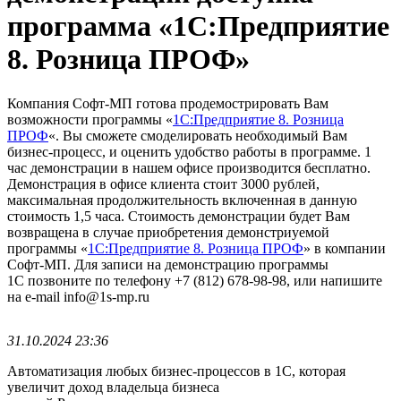
программа «1С:Предприятие
8. Розница ПРОФ»
Компания Софт-МП готова продемострировать Вам
возможности программы «
1С:Предприятие 8. Розница
ПРОФ
«. Вы сможете смоделировать необходимый Вам
бизнес-процесс, и оценить удобство работы в программе. 1
час демонстрации в нашем офисе производится бесплатно.
Демонстрация в офисе клиента стоит 3000 рублей,
максимальная продолжительность включенная в данную
стоимость 1,5 часа. Стоимость демонстрации будет Вам
возвращена в случае приобретения демонстриуемой
программы «
1С:Предприятие 8. Розница ПРОФ
» в компании
Софт-МП. Для записи на демонстрацию программы
1С позвоните по телефону +7 (812) 678-98-98, или напишите
на e-mail info@1s-mp.ru
31.10.2024 23:36
Автоматизация любых бизнес-процессов в 1С, которая
увеличит доход владельца бизнеса