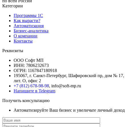
по всей России
Категории
Программы 1С
Как вырасти?
Автоматизация
Бизнес-аналитика
О компании
Контакты
Реквизиты
ООО Софт МП
ИНН: 7806232673
ОГРН: 1167847180918
195067, г. Санкт-Петербург, Шафировский пр, дом № 17,
лит. О, офис 2
+7 (812) 678-98-98
, info@soft-mp.ru
Напишите в Telegram
Получить консультацию
Автоматизируйте Ваш бизнес и увеличьте личный доход