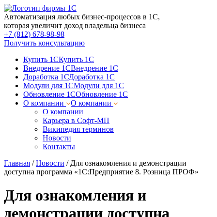
Автоматизация любых бизнес-процессов в 1С,
которая увеличит доход владельца бизнеса
+7 (812) 678-98-98
Получить консультацию
Купить 1С
Купить 1С
Внедрение 1С
Внедрение 1С
Доработка 1С
Доработка 1С
Модули для 1С
Модули для 1С
Обновление 1С
Обновление 1С
О компании
О компании
О компании
Карьера в Софт-МП
Википедия терминов
Новости
Контакты
Главная
/
Новости
/
Для ознакомления и демонстрации
доступна программа «1С:Предприятие 8. Розница ПРОФ»
Для ознакомления и
демонстрации доступна