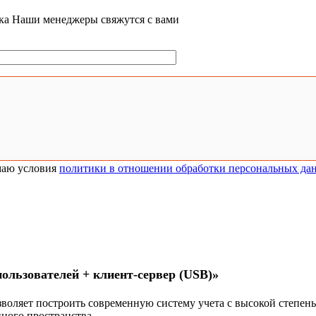
ка
Наши менеджеры свяжутся с вами
аю условия
политики в отношении обработки персональных да
ользователей + клиент-сервер (USB)»
воляет построить современную систему учета с высокой степень
ного пространства.