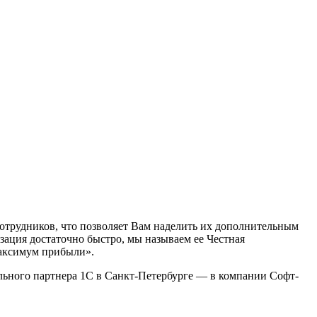
отрудников, что позволяет Вам наделить их дополнительным
зация достаточно быстро, мы называем ее Честная
аксимум прибыли».
ального партнера 1С в Санкт-Петербурге — в компании Софт-