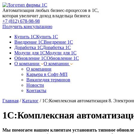
Автоматизация любых бизнес-процессов в 1С,
которая увеличит доход владельца бизнеса
+7 (812) 678-98-98
Получить консультацию
Купить 1С
Купить 1С
Внедрение 1С
Внедрение 1С
Доработка 1С
Доработка 1С
Модули для 1С
Модули для 1С
Обновление 1С
Обновление 1С
О компании
О компании
О компании
Карьера в Софт-МП
Википедия терминов
Новости
Контакты
Главная
/
Каталог
/
1С:Комплексная автоматизация 8. Электрон
1С:Комплексная автоматизаци
Мы помогаем нашим клиентам установить типовое обновлен