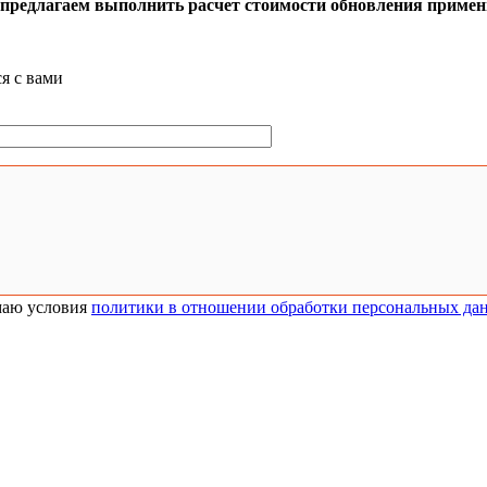
, предлагаем выполнить расчет стоимости обновления приме
я с вами
аю условия
политики в отношении обработки персональных да