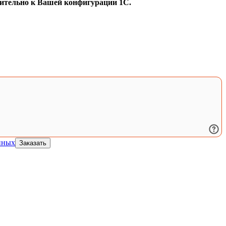
нительно к Вашей конфигурации 1С.
нных
Заказать