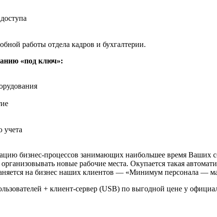
 доступа
бной работы отдела кадров и бухгалтерии.
анию «под ключ»:
борудования
тие
о учета
зацию бизнес-процессов занимающих наибольшее время Ваших с
организовывать новые рабочие места. Окупается такая автомати
аняется на бизнес наших клиентов — «Минимум персонала — м
ользователей + клиент-сервер (USB) по выгодной цене у офици